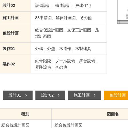
設計02
設備設計、構造設計、戸建住宅
施工計画
88申請図、解体計画図、その他
総合仮設計画図、支保工計画図、足
仮設計画
場計画図
製作01
外構、外壁、木造作、木製建具
鉄骨階段、プール設備、舞台設備、
製作02
昇降設備、その他
設計01
設計02
施工計画
仮設計画
種別
図面名
総合仮設計画図
総合仮設計画図