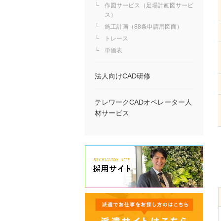
作図サービス（足場計画図サービ
ス）
施工計画（88条申請用図面）
トレース
単価表
法人向けCAD研修
テレワークCADオペレーター人
材サービス