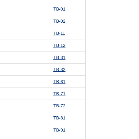
TB-01
TB-02
TB-11
TB-12
TB-31
TB-32
TB-61
TB-71
TB-72
TB-81
TB-91