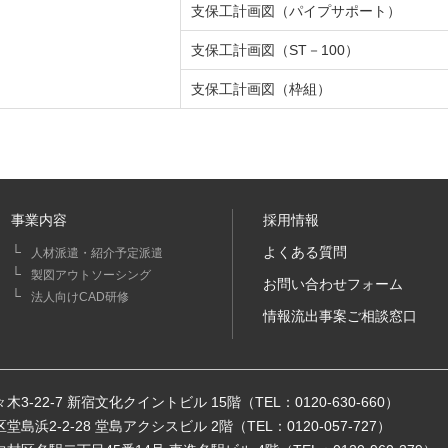
支保工計画図（パイプサポート）
支保工計画図（ST－100）
支保工計画図（枠組）
事業内容
採用情報
よくある質問
人材派遣・紹介予定派遣
製図アウトソーシング
お問い合わせフォーム
法人向けCAD研修
情報流出事案ご相談窓口
-22-7 新宿文化クイントビル 15階（TEL：0120-630-660）
島浜2-2-28 堂島アクシスビル 2階（TEL：0120-057-727）