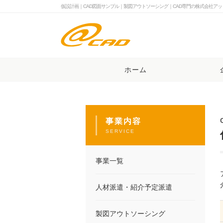
仮設計画｜CAD図面サンプル｜製図アウトソーシング｜CAD専門の株式会社アッ
ホーム
事業内容
SERVICE
事業一覧
人材派遣・紹介予定派遣
製図アウトソーシング