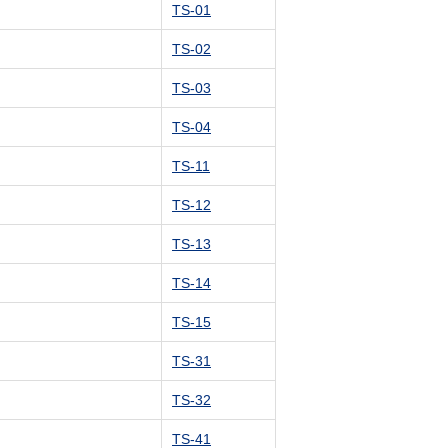
TS-01
TS-02
TS-03
TS-04
TS-11
TS-12
TS-13
TS-14
TS-15
TS-31
TS-32
TS-41