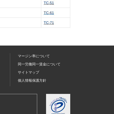
TC-51
TC-61
TC-71
マージン率について
同一労働同一賃金について
サイトマップ
個人情報保護方針