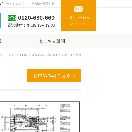
24
サイトマップ
個人情報保護方針
0120-630-660
お問い合わせ
フォーム
電話受付：平日9:15～19:00
報
よくある質問
アットキャド HOME
事業内容
CAD図面サンプル:仮設計画
お申込みはこちら