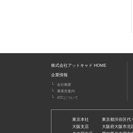
株式会社アットキャド HOME
企業情報
会社概要
事業所案内
ATCについて
東京本社
東京都渋谷区代々木3
大阪支店
大阪府大阪市北区堂