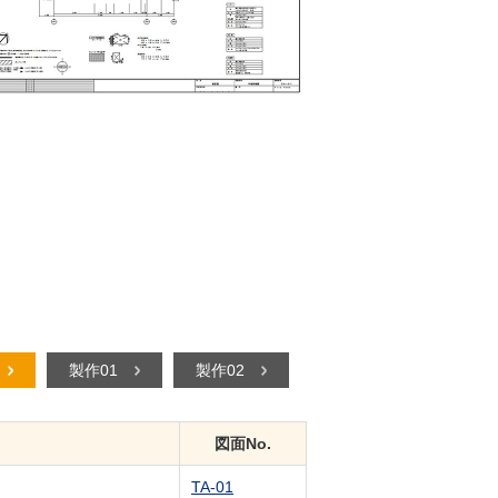
製作01
製作02
図面No.
TA-01