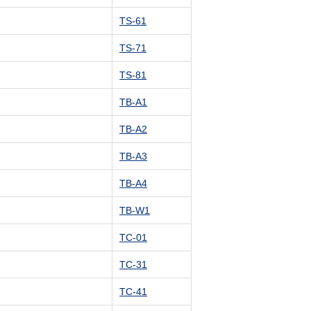
TS-61
TS-71
TS-81
TB-A1
TB-A2
TB-A3
TB-A4
TB-W1
TC-01
TC-31
TC-41