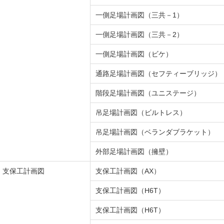
一側足場計画図（三共－1）
一側足場計画図（三共－2）
一側足場計画図（ビケ）
通路足場計画図（セフティーブリッジ）
階段足場計画図（ユニステージ）
吊足場計画図（ビルトレス）
吊足場計画図（ベランダブラケット）
外部足場計画図（擁壁）
支保工計画図
支保工計画図（AX）
支保工計画図（H6T）
支保工計画図（H6T）