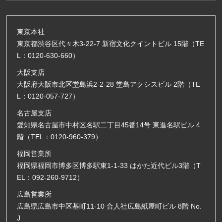
東京本社
東京都渋谷区代々木3-22-7 新宿文化クイントビル 15階（TE
L：0120-630-660）
大阪支店
大阪府大阪市北区堂島浜2-2-28 堂島アクシスビル 2階（TE
L：0120-057-727）
名古屋支店
愛知県名古屋市中村区名駅二丁目45番14号 東進名駅ビル 4
階（TEL：0120-960-379）
福岡営業所
福岡県福岡市博多区博多駅東1-1-33 はかた近代ビル3階（T
EL：092-260-9712）
広島営業所
広島県広島市中区基町11-10 合人社広島紙屋町ビル 8階 No.
J