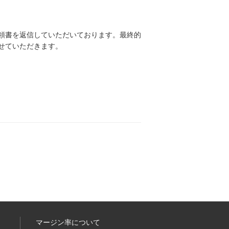
領書を返信していただいております。最終的
せていただきます。
マージン率について