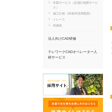
作図サービス（足場計画図サービ
ス）
施工計画（88条申請用図面）
トレース
単価表
法人向けCAD研修
テレワークCADオペレーター人
材サービス