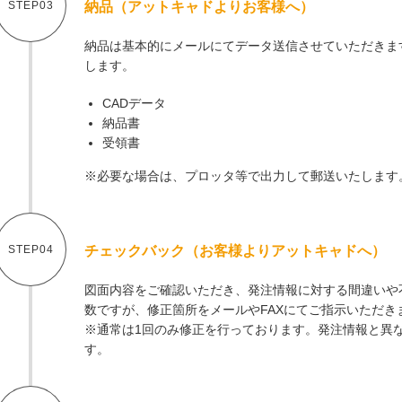
STEP03
納品（アットキャドよりお客様へ）
納品は基本的にメールにてデータ送信させていただきま
します。
CADデータ
納品書
受領書
※必要な場合は、プロッタ等で出力して郵送いたします
STEP04
チェックバック（お客様よりアットキャドへ）
図面内容をご確認いただき、発注情報に対する間違いや
数ですが、修正箇所をメールやFAXにてご指示いただき
※通常は1回のみ修正を行っております。発注情報と異
す。