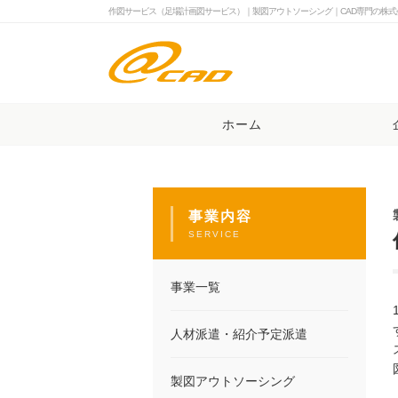
作図サービス（足場計画図サービス）｜製図アウトソーシング｜CAD専門の株式
ホーム
事業内容
SERVICE
事業一覧
人材派遣・紹介予定派遣
製図アウトソーシング