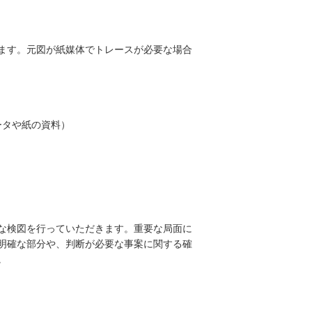
ます。元図が紙媒体でトレースが必要な場合
ータや紙の資料）
）
な検図を行っていただきます。重要な局面に
明確な部分や、判断が必要な事案に関する確
。