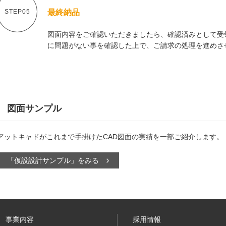
STEP05
最終納品
図面内容をご確認いただきましたら、確認済みとして受
に問題がない事を確認した上で、ご請求の処理を進めさ
図面サンプル
アットキャドがこれまで手掛けたCAD図面の実績を一部ご紹介します。
「仮設設計サンプル」をみる
事業内容
採用情報