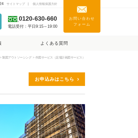
24
サイトマップ
個人情報保護方針
0120-630-660
お問い合わせ
フォーム
電話受付：平日9:15～19:00
報
よくある質問
製図アウトソーシング
作図サービス（足場計画図サービス）
お申込みはこちら