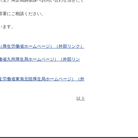
（支）局企画調整課へお問い合わせ頂きたく
察署にご相談ください。
います。
（厚生労働省ホームページ）（外部リンク）
働省九州厚生局ホームページ）（外部リン
生労働省東海北陸厚生局ホームページ）（外
以上